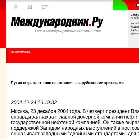
«МЕ
№ 10 (7
Хосни 
поздра
РАМИ
ответст
ОБЗОР ПРЕССЫ
Путин выражает свое несогласие с зарубежными критиками
2004-12-24 16:19:32
Москва, 23 декабря 2004 года. В четверг президент В
оправдывал захват главной дочерней компании нефт
государственной нефтяной компанией. Он также выра
поддержкой Западом народных выступлений в постсове
он называет западными "двойными стандартами" для 