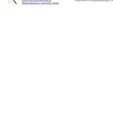
info@mezhdunarodnik.ru
Лицензия Росохранкультуры Э
Информация о разработчиках