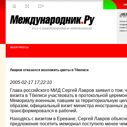
«МЕ
№ 10 (7
Хосни 
поздра
РАМИ
ответст
ОБЗОР ПРЕССЫ
Лавров отказался возложить цветы в Тбилиси
2005-02-17 17:22:10
Глава российского МИД Сергей Лавров заявил о том, ч
визита в Тбилиси участвовать в протокольной церемо
Мемориалу военным, павшим за территориальную цело
образом, официальный визит министра иностранных д
трансформировался в рабочий.
Находясь с визитом в Ереване, Сергей Лавров объясн
предложение посетить мемориал поступило менее чем з