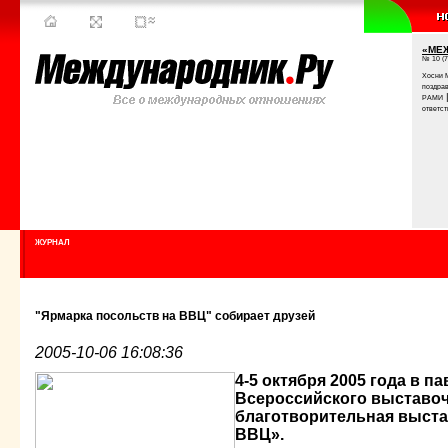
«МЕ
№ 10 (7
Хосни 
поздра
РАМИ
ответст
ЖУРНАЛ
"Ярмарка посольств на ВВЦ" собирает друзей
2005-10-06 16:08:36
4-5 октября 2005 года в п
Всероссийского выставоч
благотворительная выста
ВВЦ».