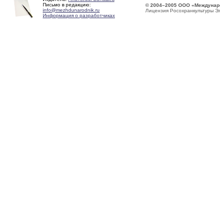
Письмо в редакцию:
© 2004–2005 ООО «Междунар
info@mezhdunarodnik.ru
Лицензия Росохранкультуры Э
Информация о разработчиках