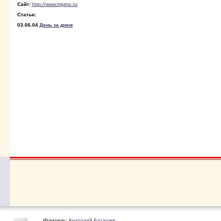
Сайт:
http://www.mgimo.ru
Статьи:
03.06.04
День за днем
Издатель:
Анатолий Баташев