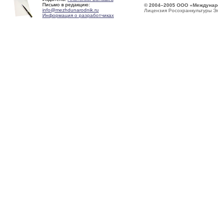
Письмо в редакцию:
© 2004–2005 ООО «Междунар
info@mezhdunarodnik.ru
Лицензия Росохранкультуры Э
Информация о разработчиках