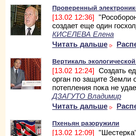
Проверенный электроник
[13.02 12:36]
"Рособорон
создает еще один госхол
КИСЕЛЕВА Елена
Читать дальше
Расп
Вертикаль экологической
[13.02 12:24]
Создать е
орган по защите Земли 
потепления пока не удае
ДЗАГУТО Владимир
Читать дальше
Расп
Пхеньян разоружили
[13.02 12:09]
"Шестерка