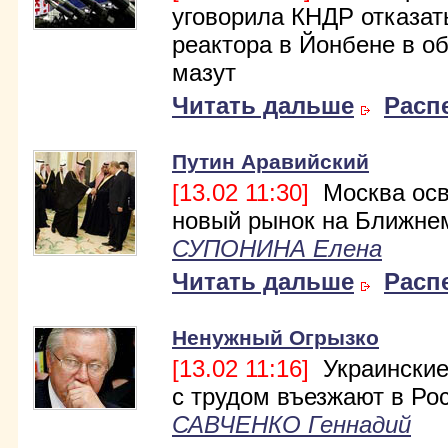
уговорила КНДР отказат
реактора в Йонбене в о
мазут
Читать дальше
Расп
Путин Аравийский
[13.02 11:30]
Москва осв
новый рынок на Ближне
СУПОНИНА Елена
Читать дальше
Расп
Ненужный Огрызко
[13.02 11:16]
Украинские
с трудом въезжают в Ро
САВЧЕНКО Геннадий