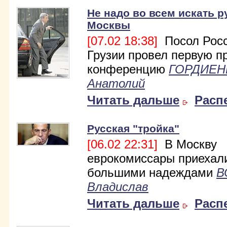
Не надо во всем искать р
Москвы
[07.02 18:38]
Посол Росс
Грузии провел первую п
конференцию
ГОРДИЕН
Анатолий
Читать дальше
Расп
Русская "тройка"
[06.02 22:31]
В Москву
еврокомиссары приехал
большими надеждами
В
Владислав
Читать дальше
Расп