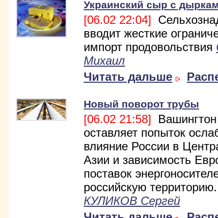
Украинский сыр с дырка
[06.02 22:04]
Сельхозна
вводит жесткие огранич
импорт продовольствия
Михаил
Читать дальше
Расп
Новый поворот трубы
[06.02 21:58]
Вашингтон
оставляет попыток осла
влияние России в Центр
Азии и зависимость Евр
поставок энергоносител
российскую территорию..
КУЛИКОВ Сергей
Читать дальше
Расп