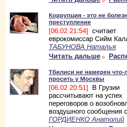
Коррупция - это не болезн
преступление
[06.02 21:54]
считает
еврокомиссар Сийм Кал
ТАБУНОВА Наталья
Читать дальше
Расп
Тбилиси не намерен что-
просить у Москвы
[06.02 20:51]
В Грузии
рассчитывают на успех
переговоров о возобнов
воздушного сообщения с
ГОРДИЕНКО Анатолий