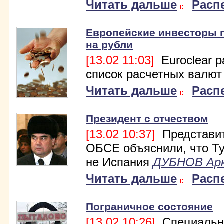
Читать дальше
Расп
Европейские инвесторы 
на рубли
[13.02 11:03]
Euroclear 
список расчетных валют
Читать дальше
Расп
Президент с отчеством
[13.02 10:37]
Представи
ОБСЕ объяснили, что Т
не Испания
ДУБНОВ Ар
Читать дальше
Расп
Пограничное состояние
[13.02 10:26]
Специальн