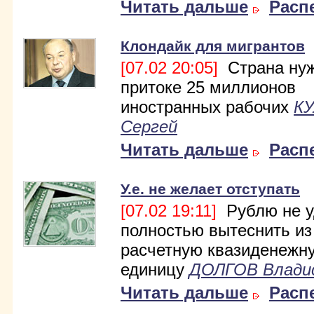
Читать дальше
Расп
Клондайк для мигрантов
[07.02 20:05]
Страна нуж
притоке 25 миллионов
иностранных рабочих
К
Сергей
Читать дальше
Расп
У.е. не желает отступать
[07.02 19:11]
Рублю не у
полностью вытеснить из
расчетную квазиденежн
единицу
ДОЛГОВ Влади
Читать дальше
Расп