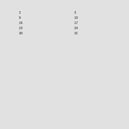
2
3
9
10
16
17
23
24
30
31