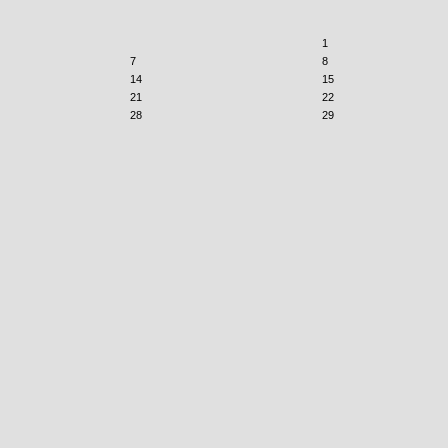
1
7
8
14
15
21
22
28
29