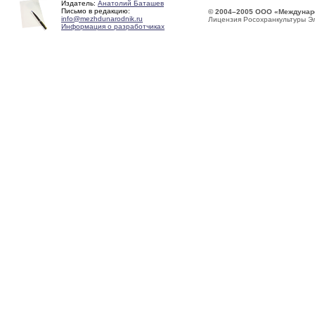
Издатель:
Анатолий Баташев
Письмо в редакцию:
© 2004–2005 ООО «Междунар
info@mezhdunarodnik.ru
Лицензия Росохранкультуры Э
Информация о разработчиках