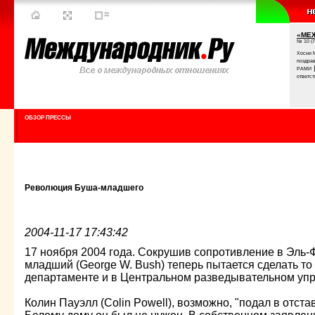
«МЕ
№ 10 (7
Хосни 
поздра
РАМИ
ответст
ОБЗОР ПРЕССЫ
Революция Буша-младшего
2004-11-17 17:43:42
17 ноября 2004 года. Сокрушив сопротивление в Эль-
младший (George W. Bush) теперь пытается сделать то
департаменте и в Центральном разведывательном уп
Колин Пауэлл (Colin Powell), возможно, "подал в отста