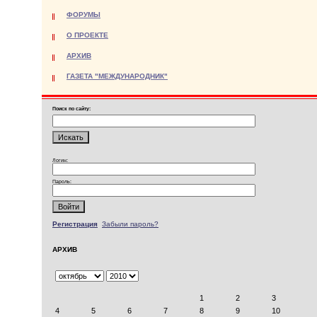
ФОРУМЫ
О ПРОЕКТЕ
АРХИВ
ГАЗЕТА "МЕЖДУНАРОДНИК"
Поиск по сайту:
Логин:
Пароль:
Регистрация
Забыли пароль?
АРХИВ