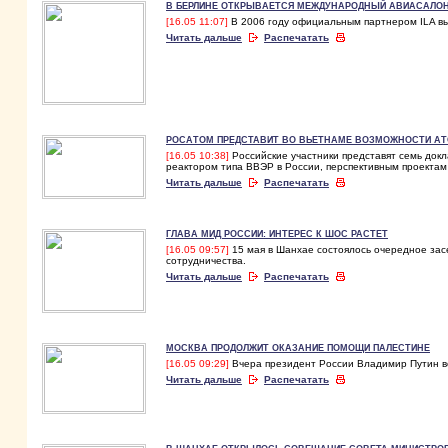
В БЕРЛИНЕ ОТКРЫВАЕТСЯ МЕЖДУНАРОДНЫЙ АВИАСАЛОН 
[16.05 11:07]
В 2006 году официальным партнером ILA вы
Читать дальше
Распечатать
РОСАТОМ ПРЕДСТАВИТ ВО ВЬЕТНАМЕ ВОЗМОЖНОСТИ А
[16.05 10:38]
Российские участники представят семь док
реактором типа ВВЭР в России, перспективным проектам
Читать дальше
Распечатать
ГЛАВА МИД РОССИИ: ИНТЕРЕС К ШОС РАСТЕТ
[16.05 09:57]
15 мая в Шанхае состоялось очередное зас
сотрудничества.
Читать дальше
Распечатать
МОСКВА ПРОДОЛЖИТ ОКАЗАНИЕ ПОМОЩИ ПАЛЕСТИНЕ
[16.05 09:29]
Вчера президент России Владимир Путин в
Читать дальше
Распечатать