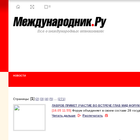
НОВОСТИ
[
1
]
Страницы:
[2]
[3]
[4]
[5]
...
[271]
ЛАВРОВ ПРИМЕТ УЧАСТИЕ ВО ВСТРЕЧЕ ГЛАВ МИД ФОРУМ
[16.05 11:55]
Форум объединяет в своем составе 28 госу
Читать дальше
Распечатать