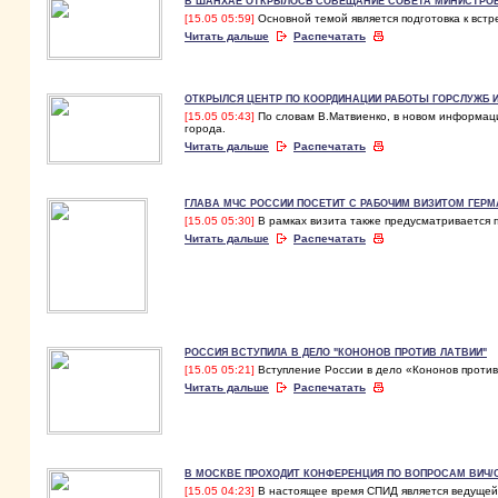
В ШАНХАЕ ОТКРЫЛОСЬ СОВЕЩАНИЕ СОВЕТА МИНИСТРО
[15.05 05:59]
Основной темой является подготовка к встр
Читать дальше
Распечатать
ОТКРЫЛСЯ ЦЕНТР ПО КООРДИНАЦИИ РАБОТЫ ГОРСЛУЖБ 
[15.05 05:43]
По словам В.Матвиенко, в новом информац
города.
Читать дальше
Распечатать
ГЛАВА МЧС РОССИИ ПОСЕТИТ С РАБОЧИМ ВИЗИТОМ ГЕР
[15.05 05:30]
В рамках визита также предусматривается
Читать дальше
Распечатать
РОССИЯ ВСТУПИЛА В ДЕЛО "КОНОНОВ ПРОТИВ ЛАТВИИ"
[15.05 05:21]
Вступление России в дело «Кононов против
Читать дальше
Распечатать
В МОСКВЕ ПРОХОДИТ КОНФЕРЕНЦИЯ ПО ВОПРОСАМ ВИЧ/
[15.05 04:23]
В настоящее время СПИД является ведущей п