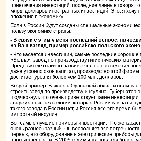
привлечения инвестиций, последние данные говорят о 
млрд. долларов иностранных инвестиций. Это, я хочу 
вложения в экономику.
Если в России будут созданы специальные экономическ
пользу экономике страны.
- В связи с этим у меня последний вопрос: привед
на Ваш взгляд, пример российско-польского эконо
-
Что касается инвестиций, самые последние хорошие 
«Белла», завод по производству гигиенических матери
Предприятие отлично развивается на протяжении после
даже утроило свой капитал, производство этой фирмы
достигает уровня более чем 100 млн. долларов.
Второй пример. В июне в Орловской области польская
строить завод по производству инсулина. Губернатор о
подчеркнул, что очень приветствует такие инвестиции,
современные технологии, которые России как раз и нуж
такого завода в России нет, и Россия все это время б
импортный инсулин.
Вот самые лучшие примеры инвестиций. Что же касаетс
очень разнообразный. Он восполняет все потребности 
первых, это оборудование и электрические приборы д
промышленности. В 2005 году мы их продали более, че