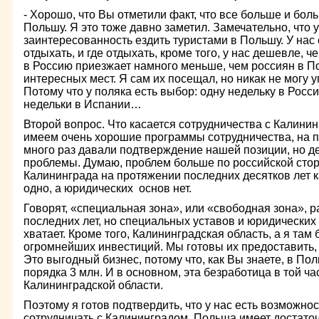
- Хорошо, что Вы отметили факт, что все больше и бо
Польшу. Я это тоже давно заметил. Замечательно, что 
заинтересованность ездить туристами в Польшу. У нас ес
отдыхать, и где отдыхать, кроме того, у нас дешевле, ч
в Россию приезжает намного меньше, чем россиян в П
интересных мест. Я сам их посещал, но никак не могу 
Потому что у поляка есть выбор: одну недельку в Росси
недельки в Испании…
Второй вопрос. Что касается сотрудничества с Калинин
имеем очень хорошие программы сотрудничества, на 
много раз давали подтверждение нашей позиции, но де
проблемы. Думаю, проблем больше по российской сторо
Калининграда на протяжении последних десятков лет к
одно, а юридических основ нет.
Говорят, «специальная зона», или «свободная зона», 
последних лет, но специальных уставов и юридических 
хватает. Кроме того, Калининградская область, а я там 
огромнейших инвестиций. Мы готовы их предоставить, 
Это выгодный бизнес, потому что, как Вы знаете, в По
порядка 3 млн. И в основном, эта безработица в той ча
Калининградской области.
Поэтому я готов подтвердить, что у нас есть возможно
сотрудничать с Калининградом. Польша имеет достато