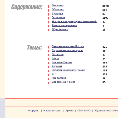
Политика
3878
Общество
502
Культура
57
Экономика
1107
История международных отношений
47
Речи и выступления
4
Образование
18
Внешняя политика России
326
Стратегические интересы
39
Экология
37
Корея
44
Ближний Восток
394
Украина
259
Экономическая интеграция
108
СНГ
352
Прибалтика
96
Европейский союз
85
Форумы
|
Наши авторы
|
Архив
|
СМИ о МО
|
Журналисты-меж