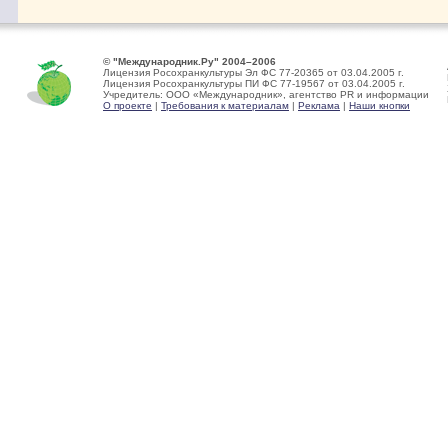
© "Международник.Ру" 2004–2006
Лицензия Росохранкультуры Эл ФС 77-20365 от 03.04.2005 г.
Лицензия Росохранкультуры ПИ ФС 77-19567 от 03.04.2005 г.
Учредитель: ООО «Международник», агентство PR и информации
О проекте
|
Требования к материалам
|
Реклама
|
Наши кнопки