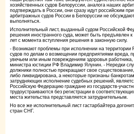
хозяйственных судов Белоруссии, аналога наших арби
подтверждать в России, они сразу идут российским пр
арбитражных судов России в Белоруссии не обсуждают
выполняться.
Исполнительный лист, выданный судом Российской Фе
решения иностранного суда, может быть предъявлен к
лет с момента вступления решения в законную силу.
- Возникают проблемы при исполнении на территории
судов по делам о возмещении предприятиями вреда, 
увечьем или иным повреждениям здоровья работника, 
министра юстиции РФ Владимир Ялунин. - Нередки случ
должники полностью прекращают свое существование, 
либо ликвидирована, а некоторые признаны банкротам
затрудняющих исполнение судебных решений, являетс
Российскую Федерацию граждане из государств-участни
трудоустраиваются без регистрации в соответствующих
места жительства представляется затруднительным.
Но все же исполнительный лист гастарбайтера догони
стран СНГ.