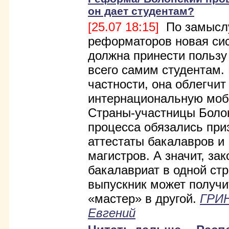
он дает студентам?
[25.07 18:15]
По замысл
реформаторов новая си
должна принести пользу
всего самим студентам.
частности, она облегчит
интернациональную моб
Страны-участницы Боло
процесса обязались при
аттестаты бакалавров и
магистров. А значит, за
бакалавриат в одной стр
выпускник может получ
«мастер» в другой.
ГРИ
Евгений