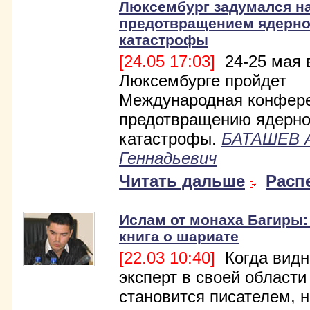
Люксембург задумался н
предотвращением ядерн
катастрофы
[24.05 17:03]
24-25 мая 
Люксембурге пройдет
Международная конфере
предотвращению ядерн
катастрофы.
БАТАШЕВ 
Геннадьевич
Читать дальше
Расп
Ислам от монаха Багиры:
книга о шариате
[22.03 10:40]
Когда вид
эксперт в своей области
становится писателем, н