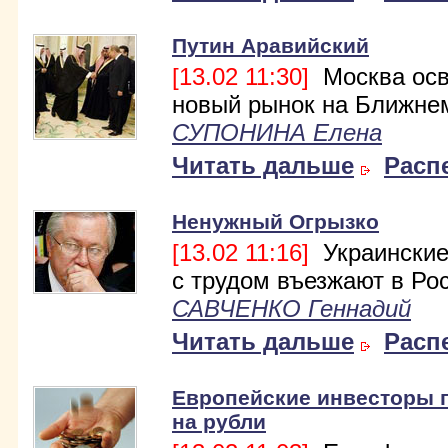
Путин Аравийский
[13.02 11:30]
Москва осв
новый рынок на Ближне
СУПОНИНА Елена
Читать дальше
Расп
Ненужный Огрызко
[13.02 11:16]
Украинские
с трудом въезжают в Ро
САВЧЕНКО Геннадий
Читать дальше
Расп
Европейские инвесторы 
на рубли