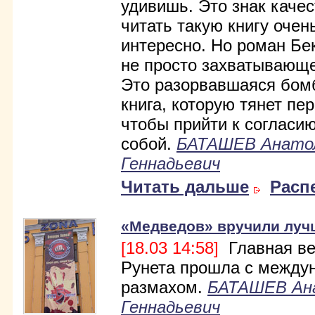
удивишь. Это знак качес
читать такую книгу очен
интересно. Но роман Бек
не просто захватывающе
Это разорвавшаяся бомб
книга, которую тянет пер
чтобы прийти к согласи
собой.
БАТАШЕВ Анато
Геннадьевич
Читать дальше
Расп
«Медведов» вручили луч
[18.03 14:58]
Главная ве
Рунета прошла с между
размахом.
БАТАШЕВ Ан
Геннадьевич