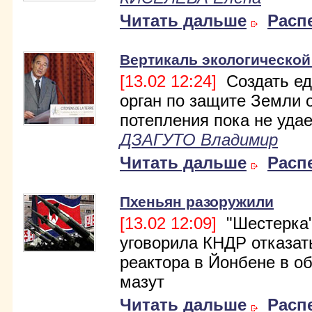
Читать дальше
Расп
Вертикаль экологической
[13.02 12:24]
Создать е
орган по защите Земли 
потепления пока не удае
ДЗАГУТО Владимир
Читать дальше
Расп
Пхеньян разоружили
[13.02 12:09]
"Шестерка
уговорила КНДР отказат
реактора в Йонбене в о
мазут
Читать дальше
Расп