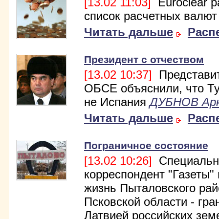
[13.02 11:03]
Euroclear 
список расчетных валют
Читать дальше
Расп
Президент с отчеством
[13.02 10:37]
Представи
ОБСЕ объяснили, что Т
не Испания
ДУБНОВ Ар
Читать дальше
Расп
Пограничное состояние
[13.02 10:26]
Специальн
корреспондент "Газеты"
жизнь Пыталовского рай
Псковской области - гра
Латвией российских зем