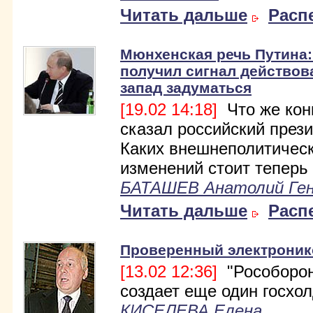
Читать дальше
Расп
Мюнхенская речь Путина
получил сигнал действова
запад задуматься
[19.02 14:18]
Что же кон
сказал российский през
Каких внешнеполитичес
изменений стоит теперь
БАТАШЕВ Анатолий Ген
Читать дальше
Расп
Проверенный электроник
[13.02 12:36]
"Рособорон
создает еще один госхол
КИСЕЛЕВА Елена