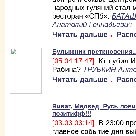
народных гуляний стал 
ресторан «СПб».
БАТА
Анатолий Геннадьевич
Читать дальше
Расп
Булыжник преткновения..
[05.04 17:47]
Кто убил И
Рабина?
ТРУБКИН Ант
Читать дальше
Расп
Виват, Медвед! Русь лови
позитифф!!!
[03.03 03:14]
В 23:00 пр
главное событие дня вы