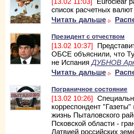
[13.02 11:03]
Euroclear 
список расчетных валют
Читать дальше
Расп
Президент с отчеством
[13.02 10:37]
Представи
ОБСЕ объяснили, что Т
не Испания
ДУБНОВ Ар
Читать дальше
Расп
Пограничное состояние
[13.02 10:26]
Специальн
корреспондент "Газеты"
жизнь Пыталовского рай
Псковской области - гра
Латвией российских зем