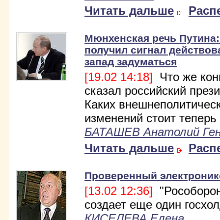
Читать дальше
Расп
Мюнхенская речь Путина
получил сигнал действова
запад задуматься
[19.02 14:18]
Что же кон
сказал российский през
Каких внешнеполитичес
изменений стоит теперь
БАТАШЕВ Анатолий Ген
Читать дальше
Расп
Проверенный электроник
[13.02 12:36]
"Рособорон
создает еще один госхол
КИСЕЛЕВА Елена