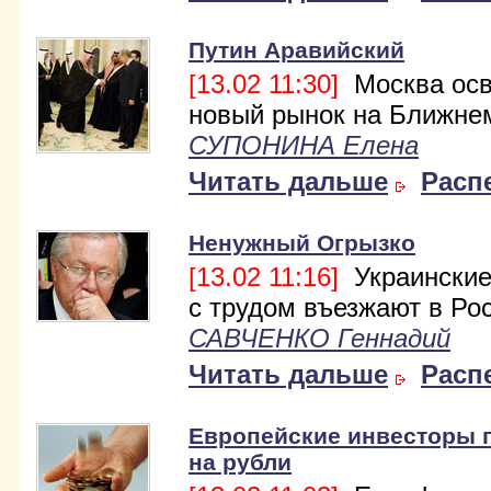
Путин Аравийский
[13.02 11:30]
Москва осв
новый рынок на Ближне
СУПОНИНА Елена
Читать дальше
Расп
Ненужный Огрызко
[13.02 11:16]
Украинские
с трудом въезжают в Ро
САВЧЕНКО Геннадий
Читать дальше
Расп
Европейские инвесторы 
на рубли