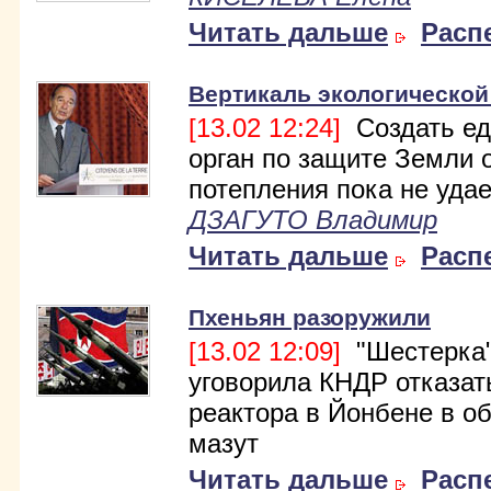
Читать дальше
Расп
Вертикаль экологической
[13.02 12:24]
Создать е
орган по защите Земли 
потепления пока не удае
ДЗАГУТО Владимир
Читать дальше
Расп
Пхеньян разоружили
[13.02 12:09]
"Шестерка
уговорила КНДР отказат
реактора в Йонбене в о
мазут
Читать дальше
Расп