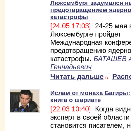
Люксембург задумался н
предотвращением ядерн
катастрофы
[24.05 17:03]
24-25 мая 
Люксембурге пройдет
Международная конфере
предотвращению ядерн
катастрофы.
БАТАШЕВ 
Геннадьевич
Читать дальше
Расп
Ислам от монаха Багиры:
книга о шариате
[22.03 10:40]
Когда вид
эксперт в своей области
становится писателем, н