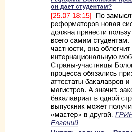
он дает студентам?
[25.07 18:15]
По замысл
реформаторов новая си
должна принести пользу
всего самим студентам.
частности, она облегчит
интернациональную моб
Страны-участницы Боло
процесса обязались при
аттестаты бакалавров и
магистров. А значит, за
бакалавриат в одной стр
выпускник может получ
«мастер» в другой.
ГРИ
Евгений