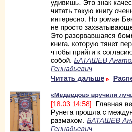
удивишь. Это знак качес
читать такую книгу очен
интересно. Но роман Бек
не просто захватывающе
Это разорвавшаяся бомб
книга, которую тянет пер
чтобы прийти к согласи
собой.
БАТАШЕВ Анато
Геннадьевич
Читать дальше
Расп
«Медведов» вручили луч
[18.03 14:58]
Главная ве
Рунета прошла с между
размахом.
БАТАШЕВ Ан
Геннадьевич