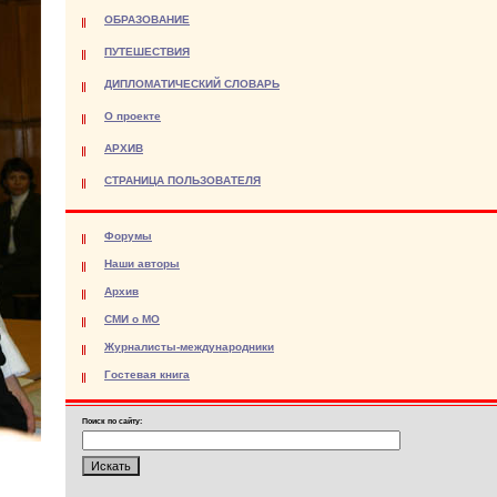
ОБРАЗОВАНИЕ
ПУТЕШЕСТВИЯ
ДИПЛОМАТИЧЕСКИЙ СЛОВАРЬ
О проекте
АРХИВ
СТРАНИЦА ПОЛЬЗОВАТЕЛЯ
Форумы
Наши авторы
Архив
СМИ о МО
Журналисты-международники
Гостевая книга
Поиск по сайту: