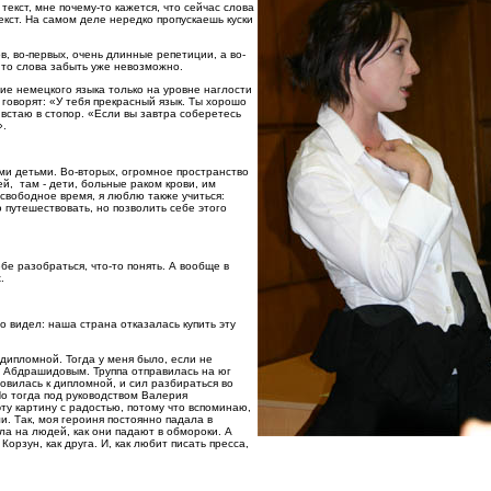
 текст, мне почему-то кажется, что сейчас слова
екст. На самом деле нередко пропускаешь куски
в, во-первых, очень длинные репетиции, а во-
 то слова забыть уже невозможно.
ние немецкого языка только на уровне наглости
 говорят: «У тебя прекрасный язык. Ты хорошо
 встаю в стопор. «Если вы завтра соберетесь
».
ими детьми. Во-вторых, огромное пространство
й, там - дети, больные раком крови, им
свободное время, я люблю также учиться:
 путешествовать, но позволить себе этого
е разобраться, что-то понять. А вообще в
.
о видел: наша страна отказалась купить эту
 дипломной. Тогда у меня было, если не
 Абдрашидовым. Труппа отправилась на юг
овилась к дипломной, и сил разбираться во
 Но тогда под руководством Валерия
эту картину с радостью, потому что вспоминаю,
и. Так, моя героиня постоянно падала в
ла на людей, как они падают в обмороки. А
орзун, как друга. И, как любит писать пресса,