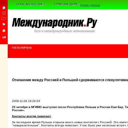
Куплю диплом
ГОСТЬ ПОРТАЛА
Отношения между Россией и Польшей сдерживаются спекулятивн
2006-11-04 19:26:03
25 октября в МГИМО выступил посол Республики Польша в России Ежи Бар. 
Россия».
Контакты всегда помогают
За последнее время Польша открыла много новых контактов с Россией. Это имеет 
"невыразительные". Контакты всегда помогают. У нас было уже несколько встреч.