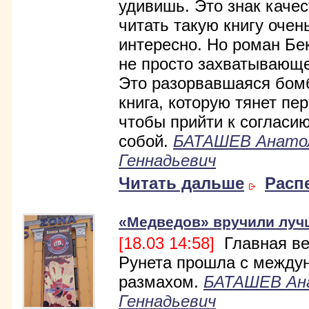
удивишь. Это знак качес
читать такую книгу очен
интересно. Но роман Бек
не просто захватывающе
Это разорвавшаяся бомб
книга, которую тянет пер
чтобы прийти к согласи
собой.
БАТАШЕВ Анато
Геннадьевич
Читать дальше
Расп
«Медведов» вручили луч
[18.03 14:58]
Главная ве
Рунета прошла с между
размахом.
БАТАШЕВ Ан
Геннадьевич