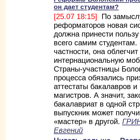
он дает студентам?
[25.07 18:15]
По замысл
реформаторов новая си
должна принести пользу
всего самим студентам.
частности, она облегчит
интернациональную моб
Страны-участницы Боло
процесса обязались при
аттестаты бакалавров и
магистров. А значит, за
бакалавриат в одной стр
выпускник может получ
«мастер» в другой.
ГРИ
Евгений