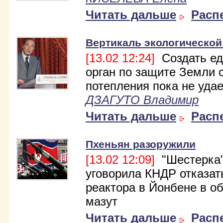
Читать дальше
Расп
Вертикаль экологической
[13.02 12:24]
Создать е
орган по защите Земли 
потепления пока не удае
ДЗАГУТО Владимир
Читать дальше
Расп
Пхеньян разоружили
[13.02 12:09]
"Шестерка
уговорила КНДР отказат
реактора в Йонбене в о
мазут
Читать дальше
Расп