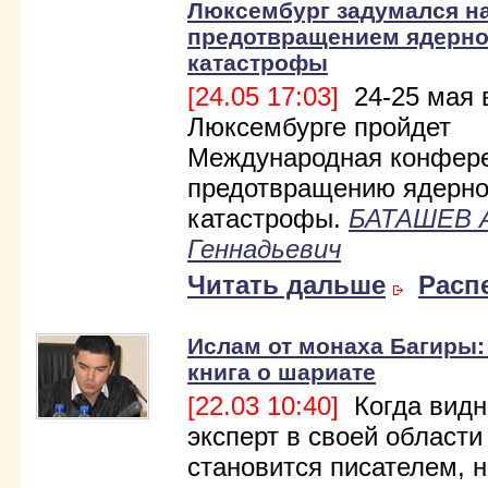
Люксембург задумался н
предотвращением ядерн
катастрофы
[24.05 17:03]
24-25 мая 
Люксембурге пройдет
Международная конфере
предотвращению ядерн
катастрофы.
БАТАШЕВ 
Геннадьевич
Читать дальше
Расп
Ислам от монаха Багиры:
книга о шариате
[22.03 10:40]
Когда вид
эксперт в своей области
становится писателем, н