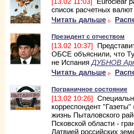
[13.02 11:03]
Euroclear 
список расчетных валют
Читать дальше
Расп
Президент с отчеством
[13.02 10:37]
Представи
ОБСЕ объяснили, что Т
не Испания
ДУБНОВ Ар
Читать дальше
Расп
Пограничное состояние
[13.02 10:26]
Специальн
корреспондент "Газеты"
жизнь Пыталовского рай
Псковской области - гра
Латвией российских зем