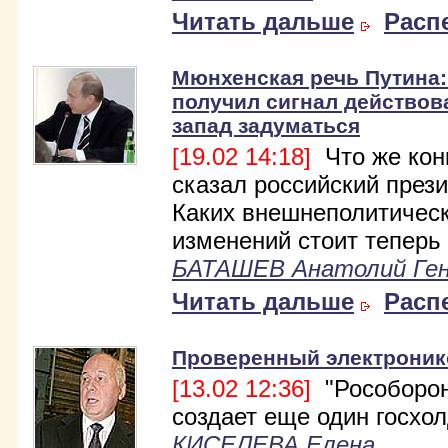
Читать дальше
Расп
Мюнхенская речь Путина
получил сигнал действова
запад задуматься
[19.02 14:18]
Что же кон
сказал российский през
Каких внешнеполитичес
изменений стоит теперь
БАТАШЕВ Анатолий Ген
Читать дальше
Расп
Проверенный электроник
[13.02 12:36]
"Рособорон
создает еще один госхол
КИСЕЛЕВА Елена