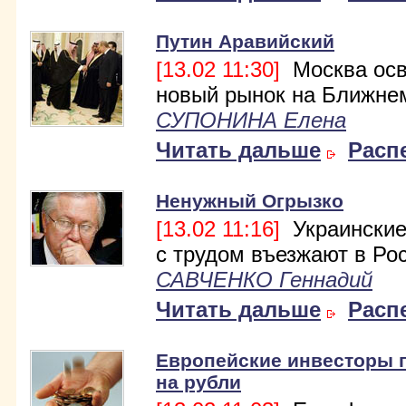
Путин Аравийский
[13.02 11:30]
Москва осв
новый рынок на Ближне
СУПОНИНА Елена
Читать дальше
Расп
Ненужный Огрызко
[13.02 11:16]
Украинские
с трудом въезжают в Ро
САВЧЕНКО Геннадий
Читать дальше
Расп
Европейские инвесторы 
на рубли