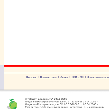
Форумы
|
Наши авторы
|
Архив
|
СМИ о МО
|
Журналисты-меж
© "Международник.Ру" 2004–2006
Лицензия Росохранкультуры Эл ФС 77-20365 от 03.04.2005 г.
Лицензия Росохранкультуры ПИ ФС 77-19567 от 03.04.2005 г.
Учредитель: ООО «Международник», агентство PR и информации