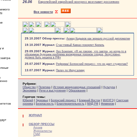
26.06
Европейский еврейский конгресс возглавит россиянин
аемого
Все новости
у,
ые
29.10.2007 Обзор прессы:
Ахмад Кадыров как зеркало русской дипломатии
19.10.2007 Журнал:
Счастливый Кавказ покоряет Кремль
у в
29.09.2007 Журнал:
Лео Бокерия: «Я не говорю, что завтра, но когда-то в
обозримом будущем проблема врожденных пороков сердца, безусловно,
должна быть решена в РФ»
 завтра
25.07.2007 Журнал:
Реформа/ Болонский процесс: что он дает студентам?
ретные
13.07.2007 Журнал:
Палач по Иерусалиму
и
менно
Рубрики:
|
|
|
|
Общество
Политика
История международных отношений
Культура
|
|
|
Экономика
Речи и выступления
Образование
Горячие темы:
|
|
|
|
|
Юбилей
Здоровье
Болонский процесс
Ближний Восток
МАГАТЭ
Светская
ритетов
|
|
|
|
|
хроника
Безопасность
Благотворительность
МИД РФ
Феминизм
ЖУРНАЛ
будут
ОБЗОР ПРЕССЫ
Архив
Журналисты
СМИ