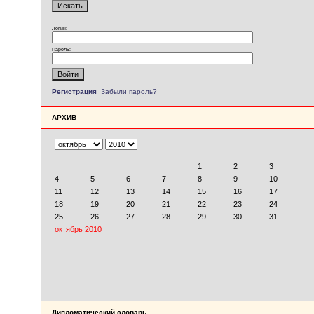
Логин:
Пароль:
Регистрация
Забыли пароль?
АРХИВ
Дипломатический словарь