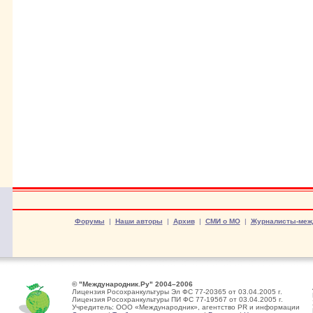
Форумы
|
Наши авторы
|
Архив
|
СМИ о МО
|
Журналисты-меж
© "Международник.Ру" 2004–2006
Лицензия Росохранкультуры Эл ФС 77-20365 от 03.04.2005 г.
Лицензия Росохранкультуры ПИ ФС 77-19567 от 03.04.2005 г.
Учредитель: ООО «Международник», агентство PR и информации