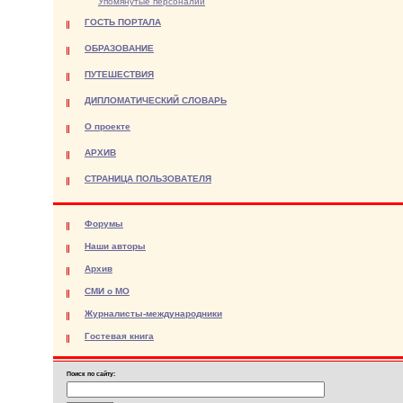
Упомянутые персоналии
ГОСТЬ ПОРТАЛА
ОБРАЗОВАНИЕ
ПУТЕШЕСТВИЯ
ДИПЛОМАТИЧЕСКИЙ СЛОВАРЬ
О проекте
АРХИВ
СТРАНИЦА ПОЛЬЗОВАТЕЛЯ
Форумы
Наши авторы
Архив
СМИ о МО
Журналисты-международники
Гостевая книга
Поиск по сайту: