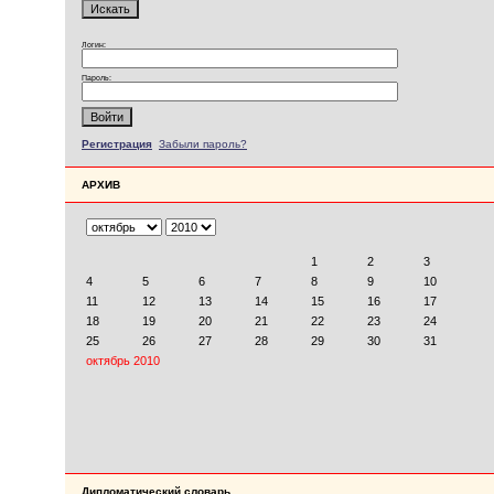
Логин:
Пароль:
Регистрация
Забыли пароль?
АРХИВ
Дипломатический словарь