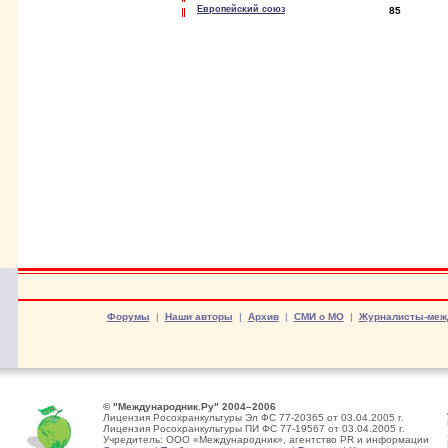
Европейский союз
85
Форумы
|
Наши авторы
|
Архив
|
СМИ о МО
|
Журналисты-меж
© "Международник.Ру" 2004–2006
Лицензия Росохранкультуры Эл ФС 77-20365 от 03.04.2005 г.
Лицензия Росохранкультуры ПИ ФС 77-19567 от 03.04.2005 г.
Учредитель: ООО «Международник», агентство PR и информации