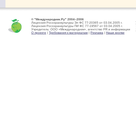
© "Международник.Ру" 2004–2006
Лицензия Росохранкультуры Эл ФС 77-20365 от 03.04.2005 г.
Лицензия Росохранкультуры ПИ ФС 77-19567 от 03.04.2005 г.
Учредитель: ООО «Международник», агентство PR и информации
О проекте
|
Требования к материалам
|
Реклама
|
Наши кнопки