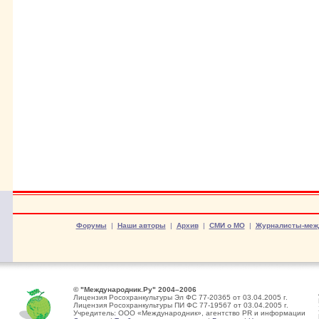
Форумы
|
Наши авторы
|
Архив
|
СМИ о МО
|
Журналисты-меж
© "Международник.Ру" 2004–2006
Лицензия Росохранкультуры Эл ФС 77-20365 от 03.04.2005 г.
Лицензия Росохранкультуры ПИ ФС 77-19567 от 03.04.2005 г.
Учредитель: ООО «Международник», агентство PR и информации