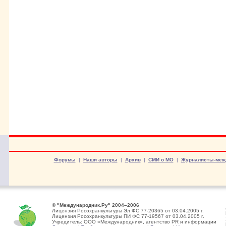
Форумы
|
Наши авторы
|
Архив
|
СМИ о МО
|
Журналисты-меж
© "Международник.Ру" 2004–2006
Лицензия Росохранкультуры Эл ФС 77-20365 от 03.04.2005 г.
Лицензия Росохранкультуры ПИ ФС 77-19567 от 03.04.2005 г.
Учредитель: ООО «Международник», агентство PR и информации