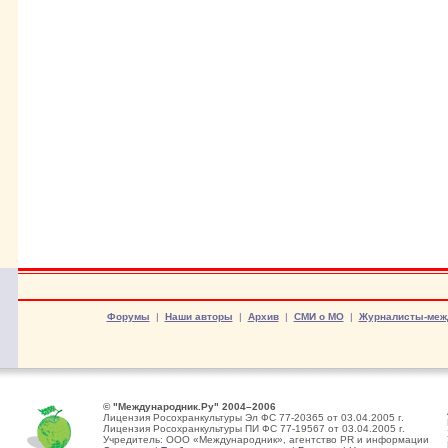
Форумы
|
Наши авторы
|
Архив
|
СМИ о МО
|
Журналисты-меж
© "Международник.Ру" 2004–2006
Лицензия Росохранкультуры Эл ФС 77-20365 от 03.04.2005 г.
Лицензия Росохранкультуры ПИ ФС 77-19567 от 03.04.2005 г.
Учредитель: ООО «Международник», агентство PR и информации