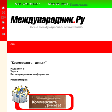
Куплю диплом
СМИ
"Коммерсантъ - деньги"
Издаётся с:
Тираж:
Регистрационная информация:
Информация: