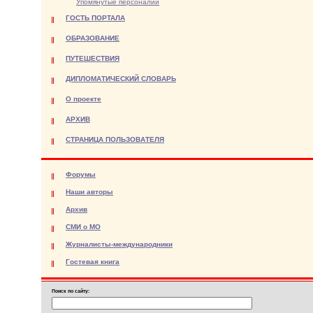
Упомянутые персоналии
ГОСТЬ ПОРТАЛА
ОБРАЗОВАНИЕ
ПУТЕШЕСТВИЯ
ДИПЛОМАТИЧЕСКИЙ СЛОВАРЬ
О проекте
АРХИВ
СТРАНИЦА ПОЛЬЗОВАТЕЛЯ
Форумы
Наши авторы
Архив
СМИ о МО
Журналисты-международники
Гостевая книга
Поиск по сайту: