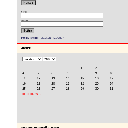
Логин:
Пароль:
Регистрация
Забыли пароль?
АРХИВ
Дипломатический словарь