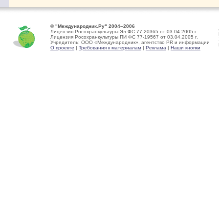
© "Международник.Ру" 2004–2006
Лицензия Росохранкультуры Эл ФС 77-20365 от 03.04.2005 г.
Лицензия Росохранкультуры ПИ ФС 77-19567 от 03.04.2005 г.
Учредитель: ООО «Международник», агентство PR и информации
О проекте
|
Требования к материалам
|
Реклама
|
Наши кнопки