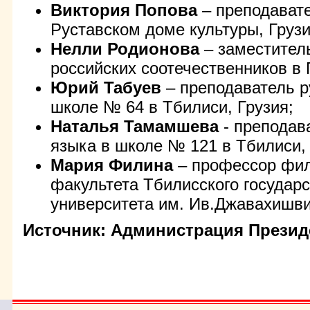
Виктория Попова
– преподавате
Руставском доме культуры, Грузи
Нелли Родионова
– заместител
российских соотечественников в 
Юрий Табуев
– преподаватель р
школе № 64 в Тбилиси, Грузия;
Наталья Тамамшева
- преподав
языка в школе № 121 в Тбилиси, 
Мария Филина
– профессор фил
факультета Тбилисского государ
университета им. Ив.Джавахишви
Источник: Администрация Презид