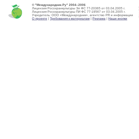
© "Международник.Ру" 2004–2006
Лицензия Росохранкультуры Эл ФС 77-20365 от 03.04.2005 г.
Лицензия Росохранкультуры ПИ ФС 77-19567 от 03.04.2005 г.
Учредитель: ООО «Международник», агентство PR и информации
О проекте
|
Требования к материалам
|
Реклама
|
Наши кнопки