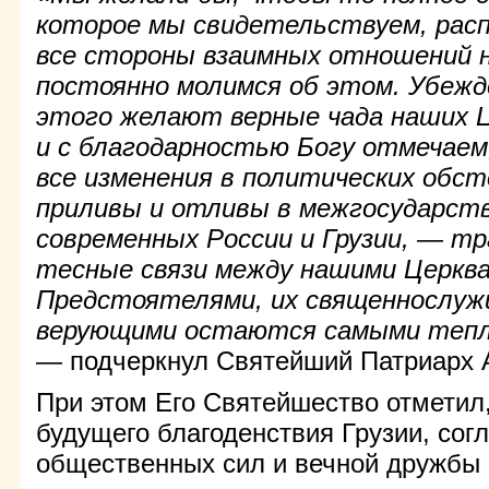
которое мы свидетельствуем, расп
все стороны взаимных отношений 
постоянно молимся об этом. Убежд
этого желают верные чада наших 
и с благодарностью Богу отмечаем
все изменения в политических обс
приливы и отливы в межгосударст
современных России и Грузии, — т
тесные связи между нашими Церква
Предстоятелями, их священнослуж
верующими остаются самыми тепл
— подчеркнул Святейший Патриарх 
При этом Его Святейшество отметил,
будущего благоденствия Грузии, сог
общественных сил и вечной дружбы 