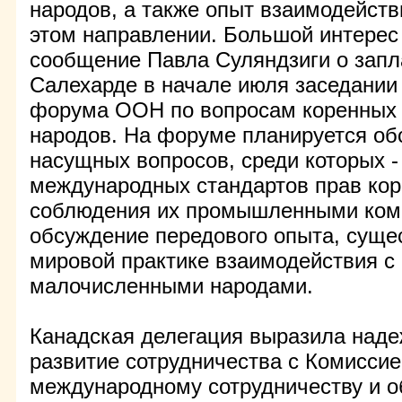
народов, а также опыт взаимодейств
этом направлении. Большой интерес
сообщение Павла Суляндзиги о зап
Салехарде в начале июля заседании
форума ООН по вопросам коренных
народов. На форуме планируется об
насущных вопросов, среди которых -
международных стандартов прав кор
соблюдения их промышленными комп
обсуждение передового опыта, суще
мировой практике взаимодействия с
малочисленными народами.
Канадская делегация выразила над
развитие сотрудничества с Комиссие
международному сотрудничеству и 