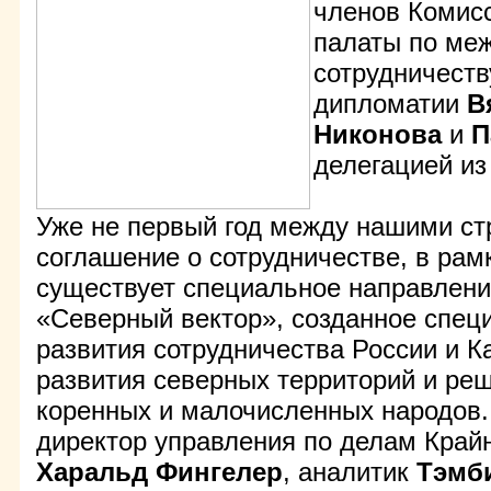
членов Комис
палаты по ме
сотрудничеств
дипломатии
В
Никонова
и
П
делегацией из
Уже не первый год между нашими ст
соглашение о сотрудничестве, в рам
существует специальное направлени
«Северный вектор», созданное спец
развития сотрудничества России и 
развития северных территорий и ре
коренных и малочисленных народов. 
директор управления по делам Край
Харальд Фингелер
, аналитик
Тэмб