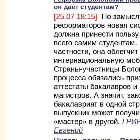
он дает студентам?
[25.07 18:15]
По замысл
реформаторов новая си
должна принести пользу
всего самим студентам.
частности, она облегчит
интернациональную моб
Страны-участницы Боло
процесса обязались при
аттестаты бакалавров и
магистров. А значит, за
бакалавриат в одной стр
выпускник может получ
«мастер» в другой.
ГРИ
Евгений