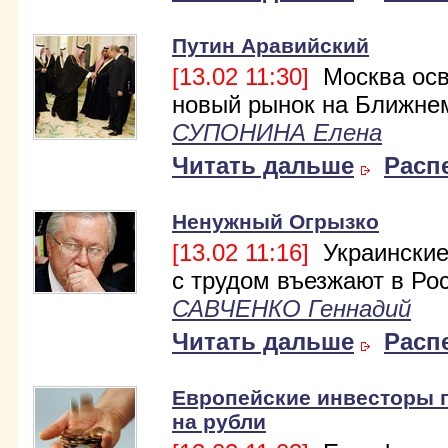
Путин Аравийский
[13.02 11:30]
Москва осв
новый рынок на Ближне
СУПОНИНА Елена
Читать дальше
Расп
Ненужный Огрызко
[13.02 11:16]
Украинские
с трудом въезжают в Ро
САВЧЕНКО Геннадий
Читать дальше
Расп
Европейские инвесторы 
на рубли