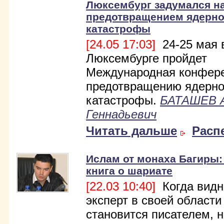
Люксембург задумался н
предотвращением ядерн
катастрофы
[24.05 17:03]
24-25 мая 
Люксембурге пройдет
Международная конфере
предотвращению ядерн
катастрофы.
БАТАШЕВ 
Геннадьевич
Читать дальше
Расп
Ислам от монаха Багиры:
книга о шариате
[22.03 10:40]
Когда вид
эксперт в своей области
становится писателем, н