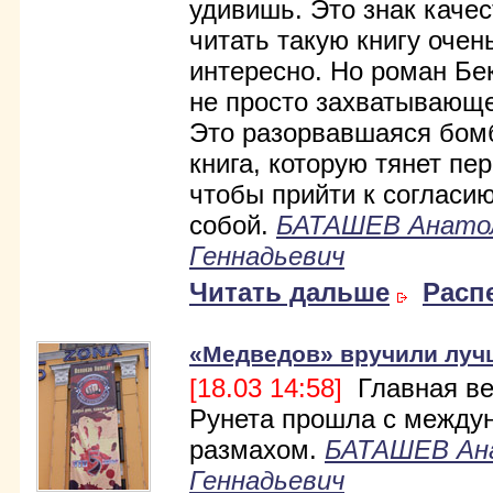
удивишь. Это знак качес
читать такую книгу очен
интересно. Но роман Бек
не просто захватывающе
Это разорвавшаяся бомб
книга, которую тянет пер
чтобы прийти к согласи
собой.
БАТАШЕВ Анато
Геннадьевич
Читать дальше
Расп
«Медведов» вручили луч
[18.03 14:58]
Главная ве
Рунета прошла с между
размахом.
БАТАШЕВ Ан
Геннадьевич