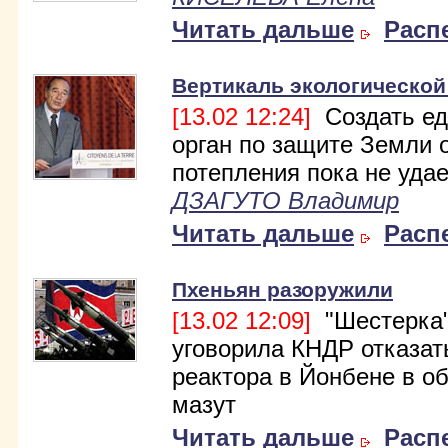
Читать дальше
Расп
Вертикаль экологической
[13.02 12:24]
Создать е
орган по защите Земли 
потепления пока не удае
ДЗАГУТО Владимир
Читать дальше
Расп
Пхеньян разоружили
[13.02 12:09]
"Шестерка
уговорила КНДР отказат
реактора в Йонбене в о
мазут
Читать дальше
Расп