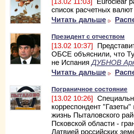
[13.02 11:03]
Euroclear 
список расчетных валют
Читать дальше
Расп
Президент с отчеством
[13.02 10:37]
Представи
ОБСЕ объяснили, что Т
не Испания
ДУБНОВ Ар
Читать дальше
Расп
Пограничное состояние
[13.02 10:26]
Специальн
корреспондент "Газеты"
жизнь Пыталовского рай
Псковской области - гра
Латвией российских зем