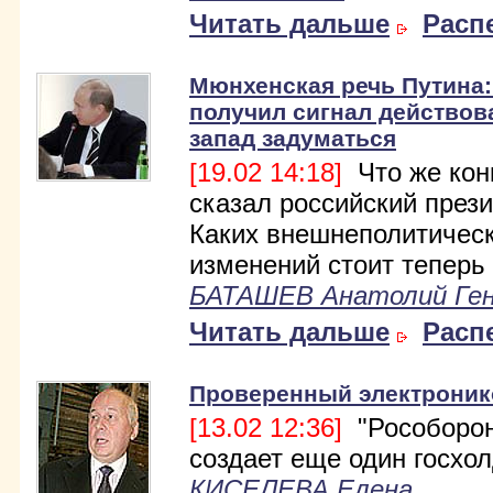
Читать дальше
Расп
Мюнхенская речь Путина
получил сигнал действова
запад задуматься
[19.02 14:18]
Что же кон
сказал российский през
Каких внешнеполитичес
изменений стоит теперь
БАТАШЕВ Анатолий Ген
Читать дальше
Расп
Проверенный электроник
[13.02 12:36]
"Рособорон
создает еще один госхол
КИСЕЛЕВА Елена