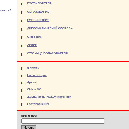
ГОСТЬ ПОРТАЛА
новостей
ОБРАЗОВАНИЕ
ПУТЕШЕСТВИЯ
ДИПЛОМАТИЧЕСКИЙ СЛОВАРЬ
О проекте
АРХИВ
СТРАНИЦА ПОЛЬЗОВАТЕЛЯ
Форумы
Наши авторы
Архив
СМИ о МО
Журналисты-международники
Гостевая книга
Поиск по сайту: