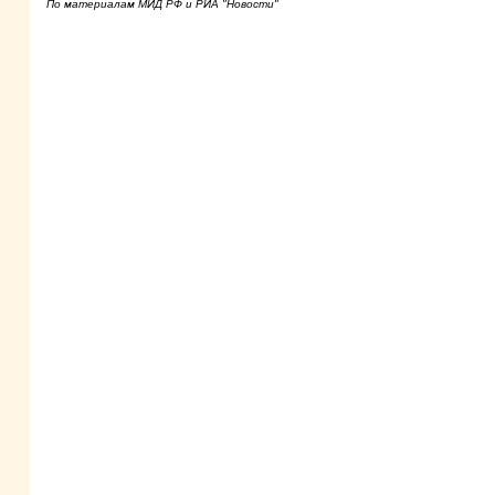
По материалам МИД РФ и РИА "Новости"