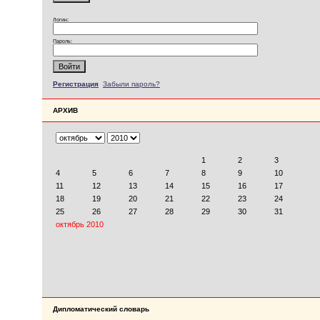
Логин:
Пароль:
Регистрация
Забыли пароль?
АРХИВ
Дипломатический словарь