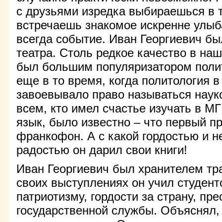
с друзьями изредка выбираешься в т
встречаешь знакомое искренне улыб
всегда событие. Иван Георгиевич б
театра. Столь редкое качество в на
был большим популяризатором полит
еще в то время, когда политология 
завоевывало право называться науко
всем, кто имел счастье изучать в 
язык, было известно – что первый пр
франкофон. А с какой гордостью и н
радостью он дарил свои книги!
Иван Георгиевич был хранителем тра
своих выступлениях он учил студен
патриотизму, гордости за страну, пр
государственной службы. Объяснял,