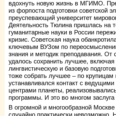
вдохнуть новую жизнь в МГИМО. Пре
из форпоста подготовки советской э
преуспевающий университет мировог
Деятельность Тюлина пришлась на то
гуманитарные науки в России переж
кризис. Советская наука обанкроти
ключевым ВУЗом по переосмыслени
знания и методик преподавания. От 
удалось сохранить лучшее, включая
лингвистическую и базовую подготов
тоже собрать лучшее – по крупицам 
устанавливался контакт с ведущими
центрами планеты, реализовывалис
программы. И это во многом заслуга
В огромной и многообразной Москве
случайно практически невозможно. Н