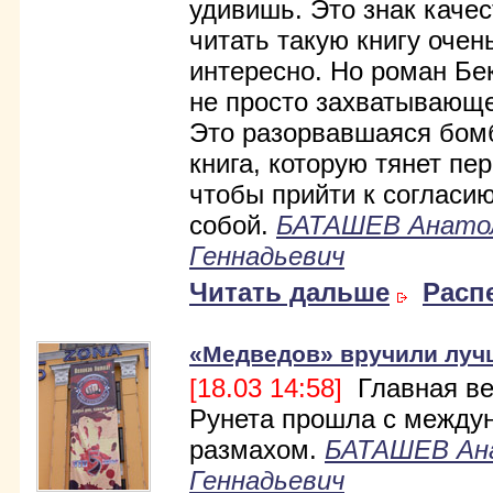
удивишь. Это знак качес
читать такую книгу очен
интересно. Но роман Бек
не просто захватывающе
Это разорвавшаяся бомб
книга, которую тянет пер
чтобы прийти к согласи
собой.
БАТАШЕВ Анато
Геннадьевич
Читать дальше
Расп
«Медведов» вручили луч
[18.03 14:58]
Главная ве
Рунета прошла с между
размахом.
БАТАШЕВ Ан
Геннадьевич