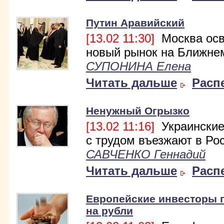
Путин Аравийский
[13.02 11:30]
Москва осв
новый рынок на Ближне
СУПОНИНА Елена
Читать дальше
Расп
Ненужный Огрызко
[13.02 11:16]
Украинские
с трудом въезжают в Ро
САВЧЕНКО Геннадий
Читать дальше
Расп
Европейские инвесторы 
на рубли