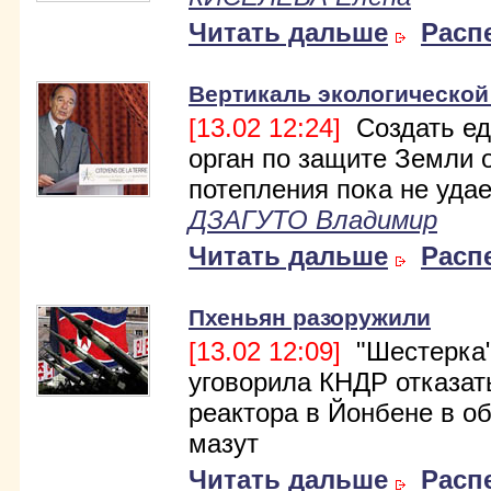
Читать дальше
Расп
Вертикаль экологической
[13.02 12:24]
Создать е
орган по защите Земли 
потепления пока не удае
ДЗАГУТО Владимир
Читать дальше
Расп
Пхеньян разоружили
[13.02 12:09]
"Шестерка
уговорила КНДР отказат
реактора в Йонбене в о
мазут
Читать дальше
Расп