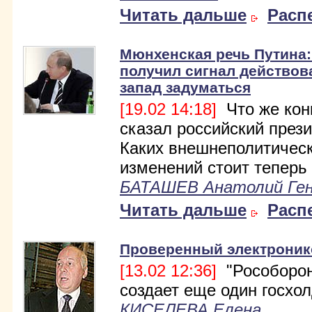
Читать дальше
Расп
Мюнхенская речь Путина
получил сигнал действова
запад задуматься
[19.02 14:18]
Что же кон
сказал российский през
Каких внешнеполитичес
изменений стоит теперь
БАТАШЕВ Анатолий Ген
Читать дальше
Расп
Проверенный электроник
[13.02 12:36]
"Рособорон
создает еще один госхол
КИСЕЛЕВА Елена