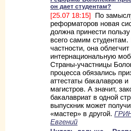
он дает студентам?
[25.07 18:15]
По замысл
реформаторов новая си
должна принести пользу
всего самим студентам.
частности, она облегчит
интернациональную моб
Страны-участницы Боло
процесса обязались при
аттестаты бакалавров и
магистров. А значит, за
бакалавриат в одной стр
выпускник может получ
«мастер» в другой.
ГРИ
Евгений