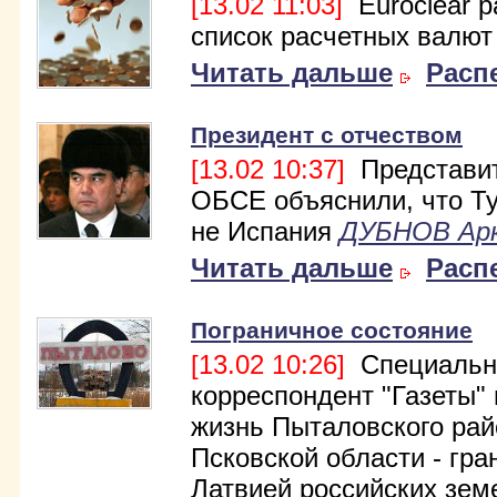
[13.02 11:03]
Euroclear 
список расчетных валют
Читать дальше
Расп
Президент с отчеством
[13.02 10:37]
Представи
ОБСЕ объяснили, что Т
не Испания
ДУБНОВ Ар
Читать дальше
Расп
Пограничное состояние
[13.02 10:26]
Специальн
корреспондент "Газеты"
жизнь Пыталовского рай
Псковской области - гра
Латвией российских зем