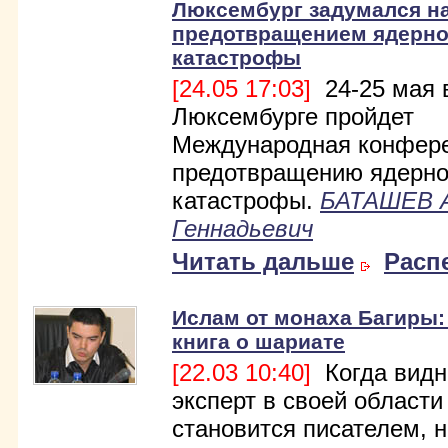
Люксембург задумался н
предотвращением ядерн
катастрофы
[24.05 17:03]
24-25 мая 
Люксембурге пройдет
Международная конфере
предотвращению ядерн
катастрофы.
БАТАШЕВ 
Геннадьевич
Читать дальше
Расп
Ислам от монаха Багиры:
книга о шариате
[22.03 10:40]
Когда вид
эксперт в своей области
становится писателем, н