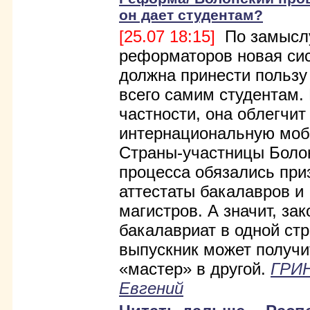
он дает студентам?
[25.07 18:15]
По замысл
реформаторов новая си
должна принести пользу
всего самим студентам.
частности, она облегчит
интернациональную моб
Страны-участницы Боло
процесса обязались при
аттестаты бакалавров и
магистров. А значит, за
бакалавриат в одной стр
выпускник может получ
«мастер» в другой.
ГРИ
Евгений