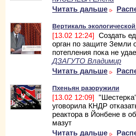
Читать дальше
Расп
Вертикаль экологической
[13.02 12:24]
Создать е
орган по защите Земли 
потепления пока не удае
ДЗАГУТО Владимир
Читать дальше
Расп
Пхеньян разоружили
[13.02 12:09]
"Шестерка
уговорила КНДР отказат
реактора в Йонбене в о
мазут
Читать дальше
Расп