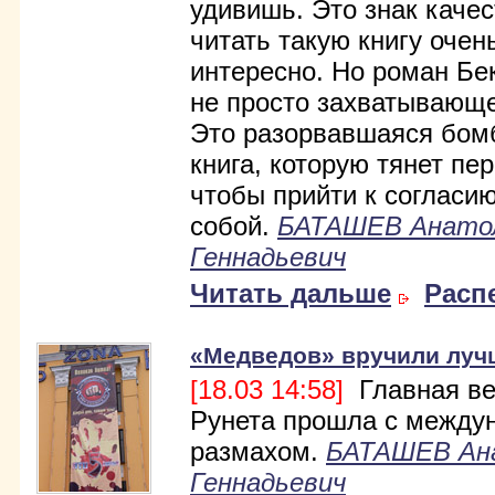
удивишь. Это знак качес
читать такую книгу очен
интересно. Но роман Бек
не просто захватывающе
Это разорвавшаяся бомб
книга, которую тянет пер
чтобы прийти к согласи
собой.
БАТАШЕВ Анато
Геннадьевич
Читать дальше
Расп
«Медведов» вручили луч
[18.03 14:58]
Главная ве
Рунета прошла с между
размахом.
БАТАШЕВ Ан
Геннадьевич