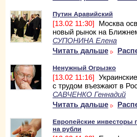
Путин Аравийский
[13.02 11:30]
Москва осв
новый рынок на Ближне
СУПОНИНА Елена
Читать дальше
Расп
Ненужный Огрызко
[13.02 11:16]
Украинские
с трудом въезжают в Ро
САВЧЕНКО Геннадий
Читать дальше
Расп
Европейские инвесторы 
на рубли