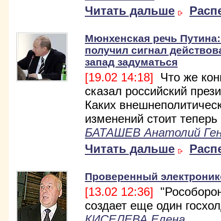
Читать дальше
Расп
Мюнхенская речь Путина
получил сигнал действова
запад задуматься
[19.02 14:18]
Что же кон
сказал российский през
Каких внешнеполитичес
изменений стоит теперь
БАТАШЕВ Анатолий Ген
Читать дальше
Расп
Проверенный электроник
[13.02 12:36]
"Рособорон
создает еще один госхол
КИСЕЛЕВА Елена