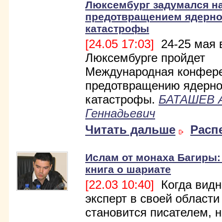
Люксембург задумался н
предотвращением ядерн
катастрофы
[24.05 17:03]
24-25 мая 
Люксембурге пройдет
Международная конфере
предотвращению ядерн
катастрофы.
БАТАШЕВ 
Геннадьевич
Читать дальше
Расп
Ислам от монаха Багиры:
книга о шариате
[22.03 10:40]
Когда вид
эксперт в своей области
становится писателем, н