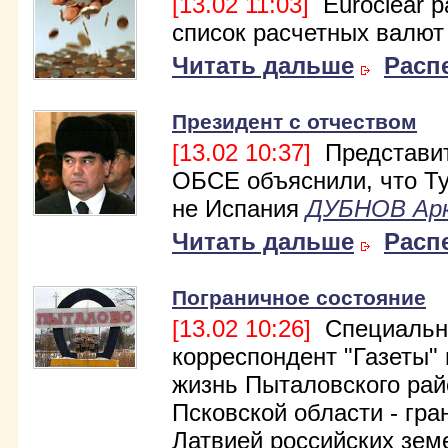
[13.02 11:03]
Euroclear 
список расчетных валют
Читать дальше
Расп
Президент с отчеством
[13.02 10:37]
Представи
ОБСЕ объяснили, что Т
не Испания
ДУБНОВ Ар
Читать дальше
Расп
Пограничное состояние
[13.02 10:26]
Специальн
корреспондент "Газеты"
жизнь Пыталовского рай
Псковской области - гра
Латвией российских зем