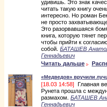
удивишь. Это знак качес
читать такую книгу очен
интересно. Но роман Бек
не просто захватывающе
Это разорвавшаяся бомб
книга, которую тянет пер
чтобы прийти к согласи
собой.
БАТАШЕВ Анато
Геннадьевич
Читать дальше
Расп
«Медведов» вручили луч
[18.03 14:58]
Главная ве
Рунета прошла с между
размахом.
БАТАШЕВ Ан
Геннадьевич