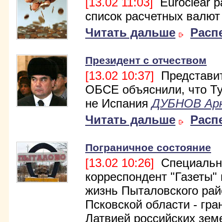
[13.02 11:03]
Euroclear 
список расчетных валют
Читать дальше
Расп
Президент с отчеством
[13.02 10:37]
Представи
ОБСЕ объяснили, что Т
не Испания
ДУБНОВ Ар
Читать дальше
Расп
Пограничное состояние
[13.02 10:26]
Специальн
корреспондент "Газеты"
жизнь Пыталовского рай
Псковской области - гра
Латвией российских зем