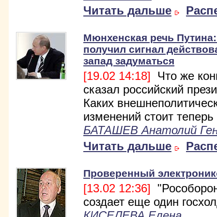
Читать дальше
Расп
Мюнхенская речь Путина
получил сигнал действова
запад задуматься
[19.02 14:18]
Что же кон
сказал российский през
Каких внешнеполитичес
изменений стоит теперь
БАТАШЕВ Анатолий Ген
Читать дальше
Расп
Проверенный электроник
[13.02 12:36]
"Рособорон
создает еще один госхол
КИСЕЛЕВА Елена