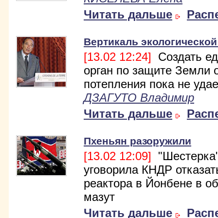
Читать дальше
Расп
Вертикаль экологической
[13.02 12:24]
Создать е
орган по защите Земли 
потепления пока не удае
ДЗАГУТО Владимир
Читать дальше
Расп
Пхеньян разоружили
[13.02 12:09]
"Шестерка
уговорила КНДР отказат
реактора в Йонбене в о
мазут
Читать дальше
Расп