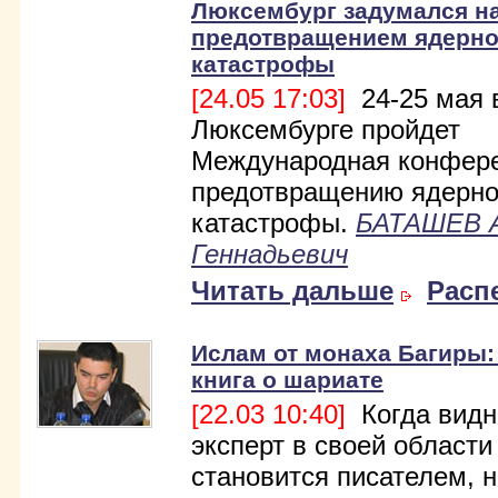
Люксембург задумался н
предотвращением ядерн
катастрофы
[24.05 17:03]
24-25 мая 
Люксембурге пройдет
Международная конфере
предотвращению ядерн
катастрофы.
БАТАШЕВ 
Геннадьевич
Читать дальше
Расп
Ислам от монаха Багиры:
книга о шариате
[22.03 10:40]
Когда вид
эксперт в своей области
становится писателем, н