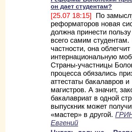
он дает студентам?
[25.07 18:15]
По замысл
реформаторов новая си
должна принести пользу
всего самим студентам.
частности, она облегчит
интернациональную моб
Страны-участницы Боло
процесса обязались при
аттестаты бакалавров и
магистров. А значит, за
бакалавриат в одной стр
выпускник может получ
«мастер» в другой.
ГРИ
Евгений