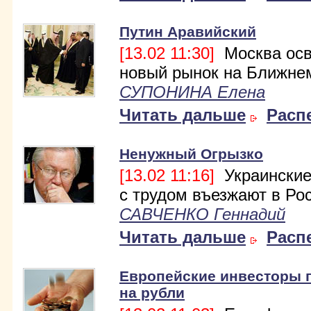
Путин Аравийский
[13.02 11:30]
Москва осв
новый рынок на Ближне
СУПОНИНА Елена
Читать дальше
Расп
Ненужный Огрызко
[13.02 11:16]
Украинские
с трудом въезжают в Ро
САВЧЕНКО Геннадий
Читать дальше
Расп
Европейские инвесторы 
на рубли