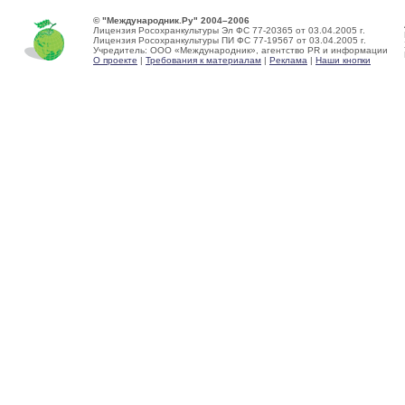
© "Международник.Ру" 2004–2006
Лицензия Росохранкультуры Эл ФС 77-20365 от 03.04.2005 г.
Лицензия Росохранкультуры ПИ ФС 77-19567 от 03.04.2005 г.
Учредитель: ООО «Международник», агентство PR и информации
О проекте
|
Требования к материалам
|
Реклама
|
Наши кнопки