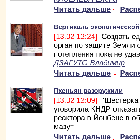
Читать дальше
Расп
Вертикаль экологической
[13.02 12:24]
Создать е
орган по защите Земли 
потепления пока не удае
ДЗАГУТО Владимир
Читать дальше
Расп
Пхеньян разоружили
[13.02 12:09]
"Шестерка
уговорила КНДР отказат
реактора в Йонбене в о
мазут
Читать дальше
Расп