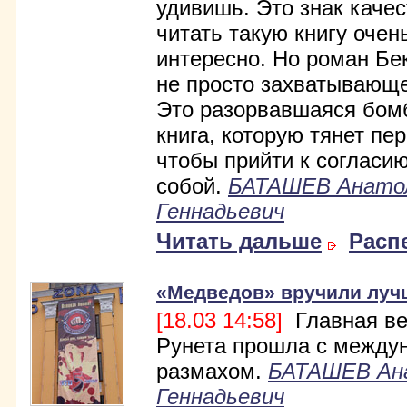
удивишь. Это знак качес
читать такую книгу очен
интересно. Но роман Бек
не просто захватывающе
Это разорвавшаяся бомб
книга, которую тянет пер
чтобы прийти к согласи
собой.
БАТАШЕВ Анато
Геннадьевич
Читать дальше
Расп
«Медведов» вручили луч
[18.03 14:58]
Главная ве
Рунета прошла с между
размахом.
БАТАШЕВ Ан
Геннадьевич