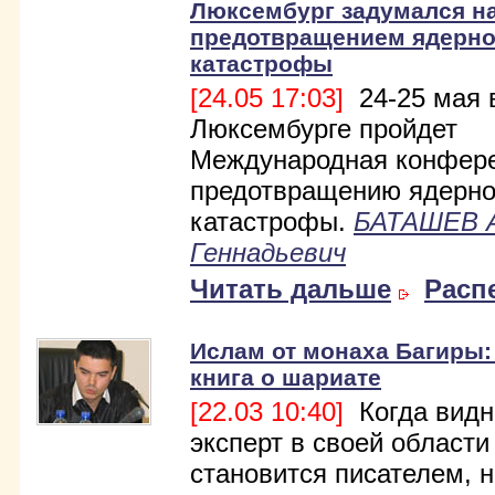
Люксембург задумался н
предотвращением ядерн
катастрофы
[24.05 17:03]
24-25 мая 
Люксембурге пройдет
Международная конфере
предотвращению ядерн
катастрофы.
БАТАШЕВ 
Геннадьевич
Читать дальше
Расп
Ислам от монаха Багиры:
книга о шариате
[22.03 10:40]
Когда вид
эксперт в своей области
становится писателем, н