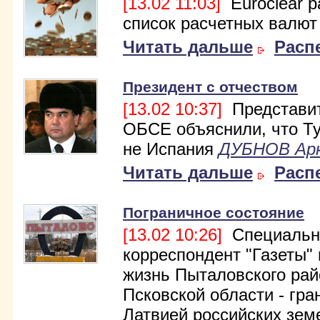
[13.02 11:03]
Euroclear 
список расчетных валют
Читать дальше
Расп
Президент с отчеством
[13.02 10:37]
Представи
ОБСЕ объяснили, что Т
не Испания
ДУБНОВ Ар
Читать дальше
Расп
Пограничное состояние
[13.02 10:26]
Специальн
корреспондент "Газеты"
жизнь Пыталовского рай
Псковской области - гра
Латвией российских зем