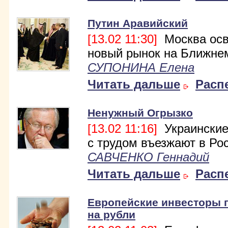
Путин Аравийский
[13.02 11:30]
Москва осв
новый рынок на Ближне
СУПОНИНА Елена
Читать дальше
Расп
Ненужный Огрызко
[13.02 11:16]
Украинские
с трудом въезжают в Ро
САВЧЕНКО Геннадий
Читать дальше
Расп
Европейские инвесторы 
на рубли