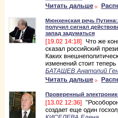
Читать дальше
Расп
Мюнхенская речь Путина
получил сигнал действова
запад задуматься
[19.02 14:18]
Что же кон
сказал российский през
Каких внешнеполитичес
изменений стоит теперь
БАТАШЕВ Анатолий Ген
Читать дальше
Расп
Проверенный электроник
[13.02 12:36]
"Рособорон
создает еще один госхол
КИСЕЛЕВА Елена