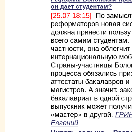
он дает студентам?
[25.07 18:15]
По замысл
реформаторов новая си
должна принести пользу
всего самим студентам.
частности, она облегчит
интернациональную моб
Страны-участницы Боло
процесса обязались при
аттестаты бакалавров и
магистров. А значит, за
бакалавриат в одной стр
выпускник может получ
«мастер» в другой.
ГРИ
Евгений