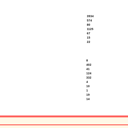
3934
574
80
1125
67
15
22
8
402
41
124
332
4
10
1
19
14