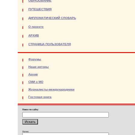
ОБРАЗОВАНИЕ
ПУТЕШЕСТВИЯ
ДИПЛОМАТИЧЕСКИЙ СЛОВАРЬ
О проекте
АРХИВ
СТРАНИЦА ПОЛЬЗОВАТЕЛЯ
Форумы
Наши авторы
Архив
СМИ о МО
Журналисты-международники
Гостевая книга
Поиск по сайту:
Логин: