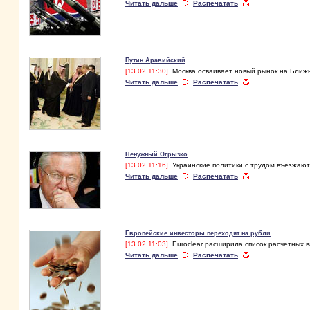
Читать дальше
Распечатать
Путин Аравийский
[13.02 11:30]
Москва осваивает новый рынок на Ближ
Читать дальше
Распечатать
Ненужный Огрызко
[13.02 11:16]
Украинские политики с трудом въезжаю
Читать дальше
Распечатать
Европейские инвесторы переходят на рубли
[13.02 11:03]
Euroclear расширила список расчетных 
Читать дальше
Распечатать