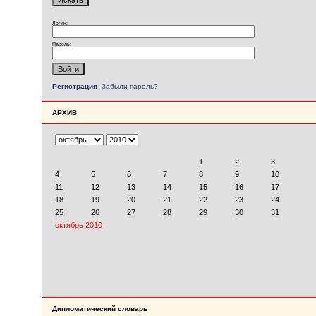
Логин:
Пароль:
Регистрация
Забыли пароль?
АРХИВ
Дипломатический словарь