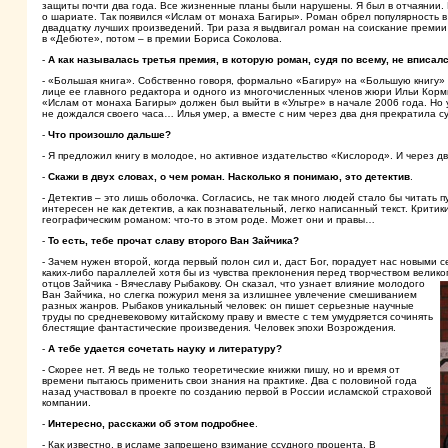
защиты почти два года. Все жизненные планы были нарушены. Я был в отчаянии.
о шариате. Так появился «Ислам от монаха Багиры». Роман обрел популярность в
двадцатку лучших произведений. Три раза я выдвигал роман на соискание премии 
в «Дебюте», потом – в премии Бориса Соколова.
-
А как называлась третья премия, в которую роман, судя по всему, не вписал
- «Большая книга». Собственно говоря, формально «Багиру» на «Большую книгу» в
лице ее главного редактора и одного из многочисленных членов жюри Ильи Корми
«Ислам от монаха Багиры» должен был выйти в «Ультре» в начале 2006 года. Но 
не дождался своего часа… Илья умер, а вместе с ним через два дня прекратила с
-
Что произошло дальше?
- Я предложил книгу в молодое, но активное издательство «Кислород». И через дв
-
Скажи в двух словах, о чем роман. Насколько я понимаю, это детектив
.
- Детектив – это лишь оболочка. Согласись, не так много людей стало бы читать 
интересен не как детектив, а как познавательный, легко написанный текст. Крити
географическим романом: что-то в этом роде. Может они и правы…
-
То есть, тебе прочат славу второго Ван Зайчика?
- Зачем нужен второй, когда первый полон сил и, даст Бог, порадует нас новыми
каких-либо параллелей хотя бы из чувства преклонения перед творчеством велико
отцов Зайчика - Вячеславу Рыбакову. Он сказал, что узнает влияние
молодого
Ван Зайчика, но слегка пожурил меня за излишнее увлечение смешиванием
разных жанров. Рыбаков уникальный человек: он пишет серьезные научные
труды по средневековому китайскому праву и вместе с тем умудряется сочинять
блестящие фантастические произведения. Человек эпохи Возрождения.
-
А тебе удается сочетать науку и литературу?
- Скорее нет. Я ведь не только теоретические книжки пишу, но и время от
времени пытаюсь применить свои знания на практике. Два с половиной года
назад участвовал в проекте по созданию первой в России исламской страховой
компании.
-
Интересно, расскажи об этом подробнее
.
- Как известно, в исламе запрещено взимание ссудного процента. В