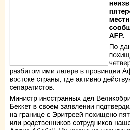
неиз
пятер
местн
сообщ
AFP.
По да
похищ
четве
разбитом ими лагере в провинции А
востоке страны, где активно действ
сепаратистов.
Министр иностранных дел Великобри
Беккет в своем заявлении подтверди
на границе с Эритреей похищено пят
или родственников сотрудников наше