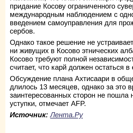
придание Косову ограниченного суве
международным наблюдением с од
введением самоуправления для про
сербов.
Однако такое решение не устраивает
ни живущих в Косово этнических ал
Косово требуют полной независимос
считает, что карй должен остаться в 
Обсуждение плана Ахтисаари в общ
длилось 13 месяцев, однако за это в
заинтересованных сторон не пошла 
уступки, отмечает AFP.
Источник:
Лента.Ру