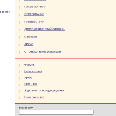
ГОСТЬ ПОРТАЛА
новостей
ОБРАЗОВАНИЕ
ПУТЕШЕСТВИЯ
ДИПЛОМАТИЧЕСКИЙ СЛОВАРЬ
О проекте
АРХИВ
СТРАНИЦА ПОЛЬЗОВАТЕЛЯ
Форумы
Наши авторы
Архив
СМИ о МО
Журналисты-международники
Гостевая книга
Поиск по сайту: