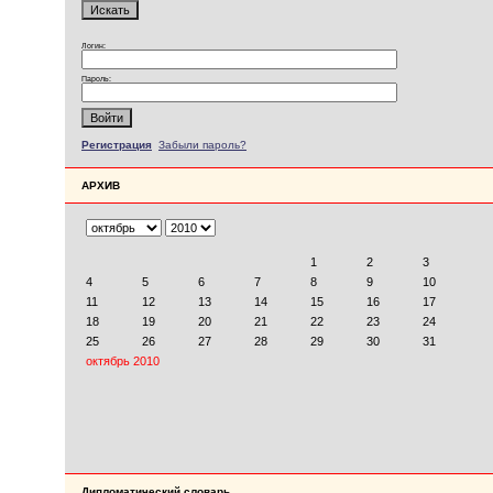
Логин:
Пароль:
Регистрация
Забыли пароль?
АРХИВ
Дипломатический словарь