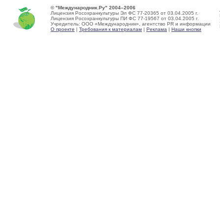
© "Международник.Ру" 2004–2006
Лицензия Росохранкультуры Эл ФС 77-20365 от 03.04.2005 г.
Лицензия Росохранкультуры ПИ ФС 77-19567 от 03.04.2005 г.
Учредитель: ООО «Международник», агентство PR и информации
О проекте
|
Требования к материалам
|
Реклама
|
Наши кнопки