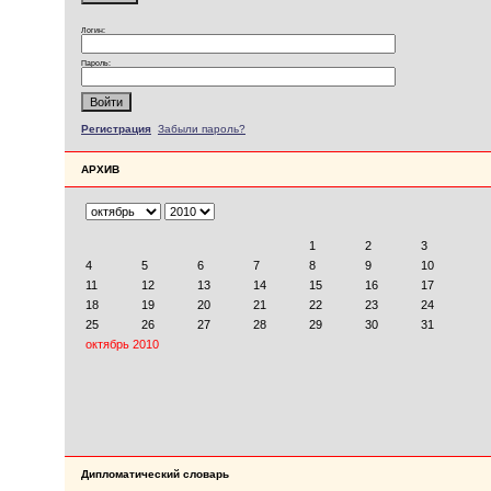
Логин:
Пароль:
Регистрация
Забыли пароль?
АРХИВ
Дипломатический словарь