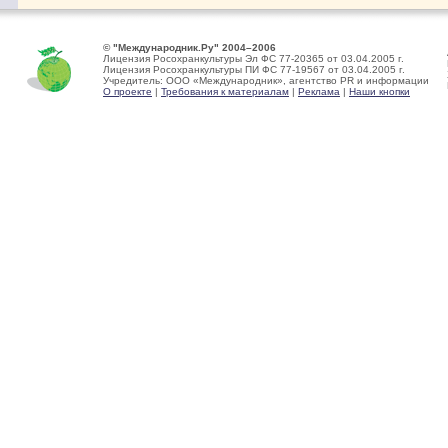
© "Международник.Ру" 2004–2006
Лицензия Росохранкультуры Эл ФС 77-20365 от 03.04.2005 г.
Лицензия Росохранкультуры ПИ ФС 77-19567 от 03.04.2005 г.
Учредитель: ООО «Международник», агентство PR и информации
О проекте
|
Требования к материалам
|
Реклама
|
Наши кнопки