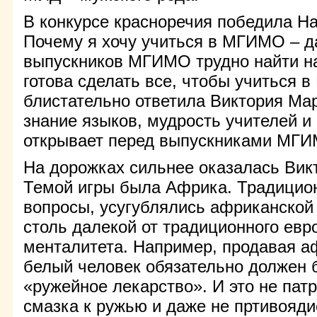
В конкурсе красноречия победила На
Почему я хочу учиться в МГИМО – да
выпускников МГИМО трудно найти на
готова сделать все, чтобы учиться 
блистательно ответила Виктория Мар
знание языков, мудрость учителей и 
открывает перед выпускниками МГ
На дорожках сильнее оказалась Вик
Темой игры была Африка. Традицио
вопросы, усугублялись африканской
столь далекой от традиционного евр
менталитета. Например, продавая а
белый человек обязательно должен 
«ружейное лекарство». И это не патр
смазка к ружью и даже не пртивояд