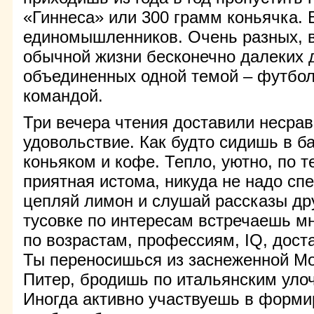
«Гиннеса» или 300 грамм коньячка. 
единомышленников. Очень разных, 
обычной жизни бесконечно далеких д
объединенных одной темой – футбо
командой.
Три вечера чтения доставили несра
удовольствие. Как будто сидишь в б
коньяком и кофе. Тепло, уютно, по т
приятная истома, никуда не надо сп
цепляй лимон и слушай рассказы дру
тусовке по интересам встречаешь м
по возрастам, профессиям, IQ, достат
Ты переносишься из заснеженной М
Питер, бродишь по итальянским уло
Иногда активно участвуешь в форми