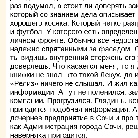
раз подумал, а стоит ли доверять за
который со знанием дела описывает 
хорошего косяка. Который четко разг
и футбол. У которого есть определе
личном фронте. Обычно все недоста
надежно спрятанными за фасадом. С
ты видишь внутренний стержень его у
доверяешь. Что касается меня, то я
книжки не знал, кто такой Лекух, да 
«Релиз» ничего не слышал. И жил как
информации. А тут не поленился, за
компании. Прогрузился. Глядишь, ко
пригодится подобная информация. А
дочернее предприятие в Сочи и про т
как Администрация города Сочи, реш
наверняка пригодится.