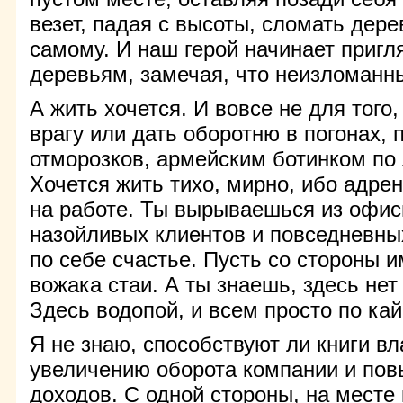
везет, падая с высоты, сломать дер
самому. И наш герой начинает пригл
деревьям, замечая, что неизломанны
А жить хочется. И вовсе не для того
врагу или дать оборотню в погонах
отморозков, армейским ботинком по
Хочется жить тихо, мирно, ибо адрен
на работе. Ты вырываешься из офис
назойливых клиентов и повседневных
по себе счастье. Пусть со стороны и
вожака стаи. А ты знаешь, здесь нет 
Здесь водопой, и всем просто по ка
Я не знаю, способствуют ли книги в
увеличению оборота компании и по
доходов. С одной стороны, на месте 