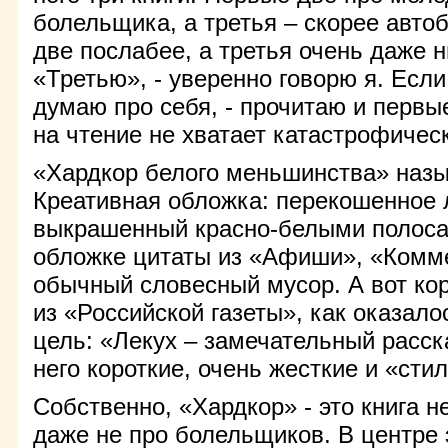
болельщика, а третья – скорее авт
две послабее, а третья очень даже н
«Третью», - уверенно говорю я. Если
думаю про себя, - прочитаю и первы
на чтение не хватает катастрофичес
«Хардкор белого меньшинства» назы
Креативная обложка: перекошенное 
выкрашенный красно-белыми полоса
обложке цитаты из «Афиши», «Комм
обычный словесный мусор. А вот ко
из «Российской газеты», как оказало
цель: «Лекух – замечательный расск
него короткие, очень жесткие и «сти
Собственно, «Хардкор» - это книга н
даже не про болельщиков. В центре 