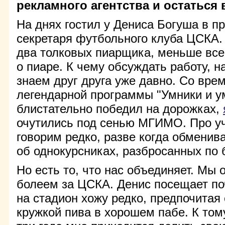
рекламного агентства и остаться 
На днях гостил у Дениса Богуша в п
секретаря футбольного клуба ЦСКА.
два толковых пиарщика, меньше всег
о пиаре. К чему обсуждать работу, н
знаем друг друга уже давно. Со вре
легендарной программы "Умники и у
блистательно победил на дорожках,
очутились под сенью МГИМО. Про у
говорим редко, разве когда обмени
об однокурсниках, разбросанных по б
Но есть то, что нас объединяет. Мы
болеем за ЦСКА. Денис посещает поч
на стадион хожу редко, предпочитая 
кружкой пива в хорошем пабе. К том