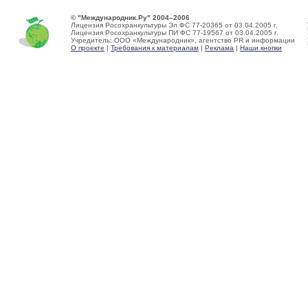
© "Международник.Ру" 2004–2006
Лицензия Росохранкультуры Эл ФС 77-20365 от 03.04.2005 г.
Лицензия Росохранкультуры ПИ ФС 77-19567 от 03.04.2005 г.
Учредитель: ООО «Международник», агентство PR и информации
О проекте
|
Требования к материалам
|
Реклама
|
Наши кнопки