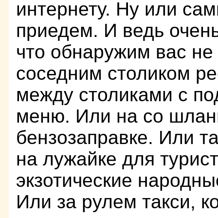
интернету. Ну или сам
приедем. И ведь очен
что обнаружим вас не
соседним столиком ре
между столиками с по
меню. Или на со шлан
бензозаправке. Или 
на лужайке для турис
экзотические народны
Или за рулем такси, к