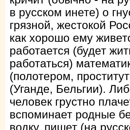
в русском инете) о гну
грязной, жестокой Рос
как хорошо ему живет
работается (будет жит
работаться) математи
(полотером, проститу
(Уганде, Бельгии). Ли
человек грустно плаче
вспоминает родные бе
водку, пишет (на русс