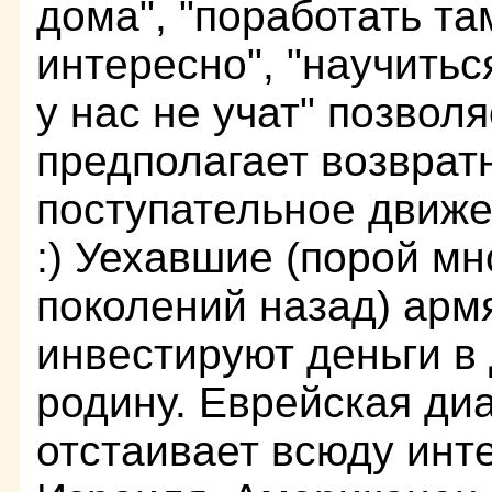
дома", "поработать там
интересно", "научитьс
у нас не учат" позвол
предполагает возврат
поступательное движе
:) Уехавшие (порой мн
поколений назад) арм
инвестируют деньги в
родину. Еврейская ди
отстаивает всюду инт