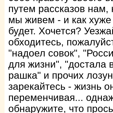
путем рассказов нам, 
мы живем - и как хуже
будет. Хочется? Уезжа
обходитесь, пожалуйс
"надоел совок", "Росс
для жизни", "достала
рашка" и прочих лозун
зарекайтесь - жизнь о
переменчивая... одна
обнаружите, что прос