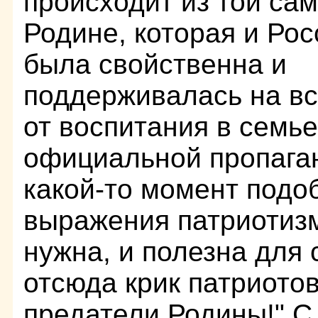
происходит из той са
Родине, которая и Ро
была свойственна и
поддерживалась на вс
от воспитания в семье
официальной пропага
какой-то момент под
выражения патриотиз
нужна, и полезна для 
отсюда крик патриото
предатели Родины!" С