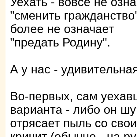
Уехать - вовсе не озн
"сменить гражданство"
более не означает
"предать Родину".
А у нас - удивительна
Во-первых, сам уехав
варианта - либо он ш
отрясает пыль со свои
кричит (обычно - на р