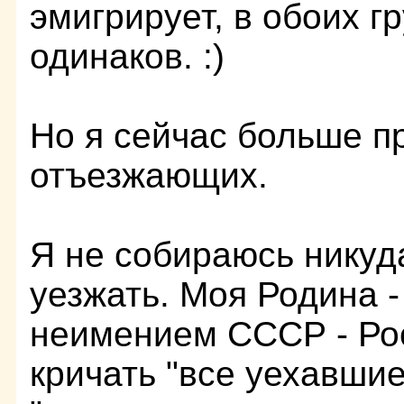
эмигрирует, в обоих г
одинаков. :)
Но я сейчас больше п
отъезжающих.
Я не собираюсь никуд
уезжать. Моя Родина -
неимением СССР - Рос
кричать "все уехавшие