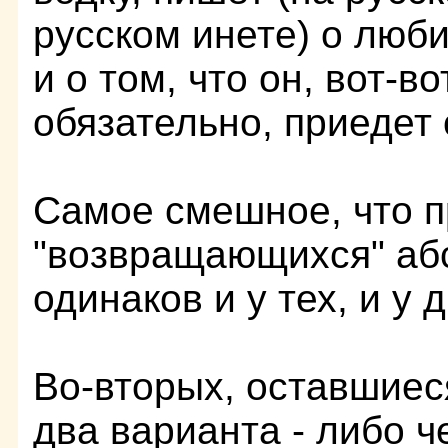
русском инете) о люб
и о том, что он, вот-вот
обязательно, приедет 
Самое смешное, что 
"возвращающихся" аб
одинаков и у тех, и у д
Во-вторых, оставшиес
два варианта - либо ч