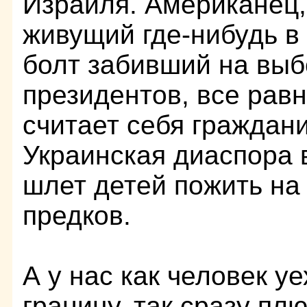
Израиля. Американец,
живущий где-нибудь в
болт забивший на вы
президентов, все рав
считает себя гражда
Украинская диаспора 
шлет детей пожить на
предков.
А у нас как человек уе
границу, так сразу плю