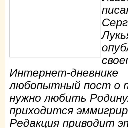
писа
Серг
Лукь
опуб
свое
Интернет-дневнике
любопытный пост о т
нужно любить Родину.
приходится эммигрир
Редакция приводит 