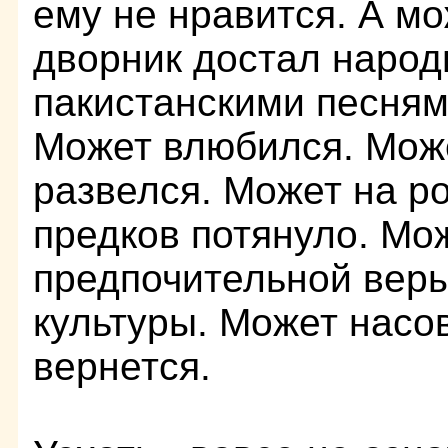
ему не нравится. А мо
дворник достал наро
пакистанскими песням
Может влюбился. Мож
развелся. Может на р
предков потянуло. Мо
предпочительной веры
культуры. Может насо
вернется.