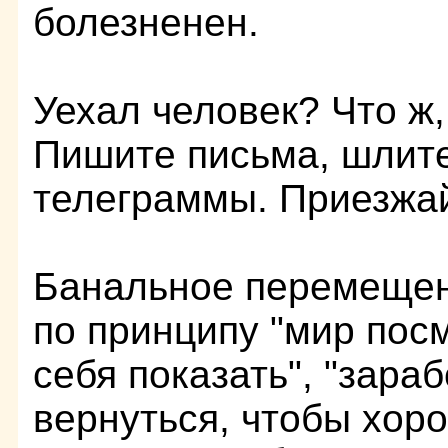
болезненен.
Уехал человек? Что ж,
Пишите письма, шлит
телеграммы. Приезжай
Банальное перемеще
по принципу "мир пос
себя показать", "зараб
вернуться, чтобы хор